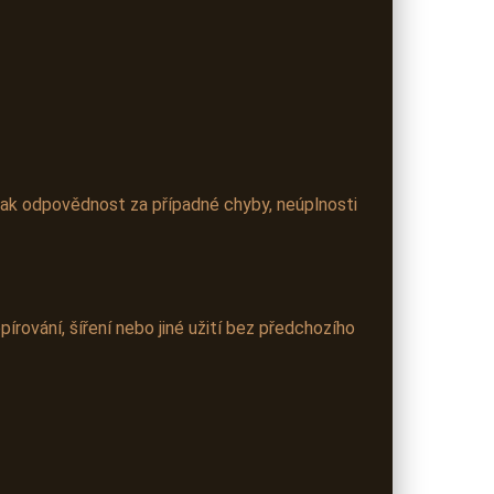
šak odpovědnost za případné chyby, neúplnosti
írování, šíření nebo jiné užití bez předchozího