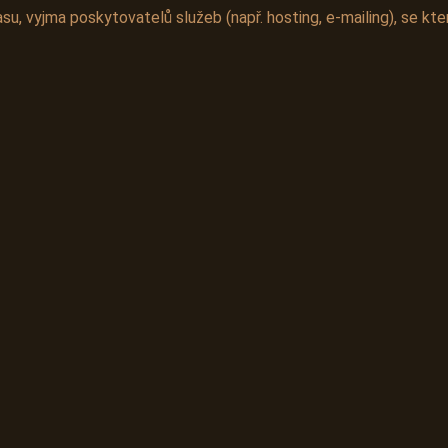
u, vyjma poskytovatelů služeb (např. hosting, e-mailing), se k