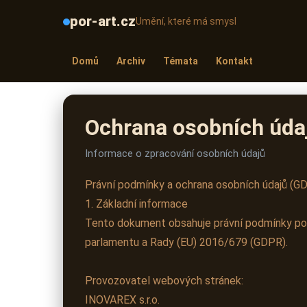
por-art.cz
Umění, které má smysl
Domů
Archiv
Témata
Kontakt
Ochrana osobních úda
Informace o zpracování osobních údajů
Právní podmínky a ochrana osobních údajů (G
1. Základní informace
Tento dokument obsahuje právní podmínky pou
parlamentu a Rady (EU) 2016/679 (GDPR).
Provozovatel webových stránek:
INOVAREX s.r.o.