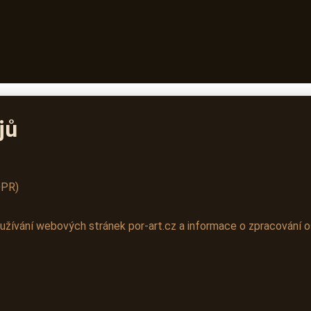
jů
DPR)
žívání webových stránek por-art.cz a informace o zpracování o