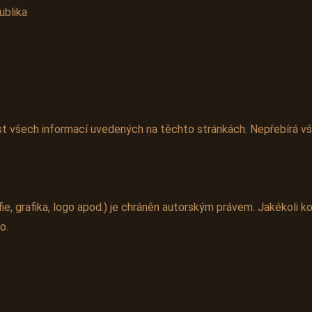
ublika
st všech informací uvedených na těchto stránkách. Nepřebírá v
e, grafika, logo apod.) je chráněn autorským právem. Jakékoli kop
o.