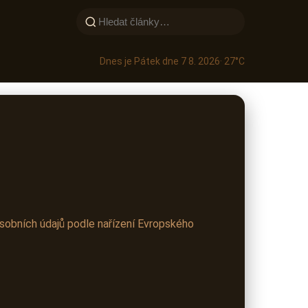
Dnes je Pátek dne 7 8. 2026
· 27°C
sobních údajů podle nařízení Evropského