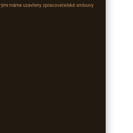
terými máme uzavřeny zpracovatelské smlouvy.