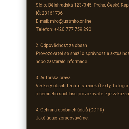
Sídlo: Bělehradská 123/345, Praha, Česká Rep
IČ: 23161736
E-mail: miro@justmiro.online
Telefon: +420 777 759 290
2. Odpovědnost za obsah
Provozovatel se snaží o správnost a aktuálno
nebo zastaralé informace.
3. Autorská práva
Veškerý obsah těchto stránek (texty, fotografi
písemného souhlasu provozovatele je zakázán
4. Ochrana osobních údajů (GDPR)
Jaké údaje zpracováváme: