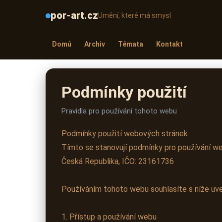
por-art.cz
Umění, které má smysl
Domů
Archiv
Témata
Kontakt
Podmínky použití
Pravidla pro používání tohoto webu
Podmínky použití webových stránek
Tímto se stanovují podmínky pro používání web
Česká Republika, IČO: 23161736
Používáním tohoto webu souhlasíte s níže u
1. Přístup a používání webu