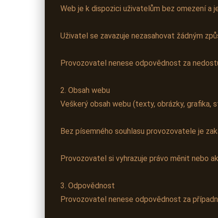
Web je k dispozici uživatelům bez omezení a j
Uživatel se zavazuje nezasahovat žádným způ
Provozovatel nenese odpovědnost za nedostu
2. Obsah webu
Veškerý obsah webu (texty, obrázky, grafika, 
Bez písemného souhlasu provozovatele je zakáz
Provozovatel si vyhrazuje právo měnit nebo a
3. Odpovědnost
Provozovatel nenese odpovědnost za případné