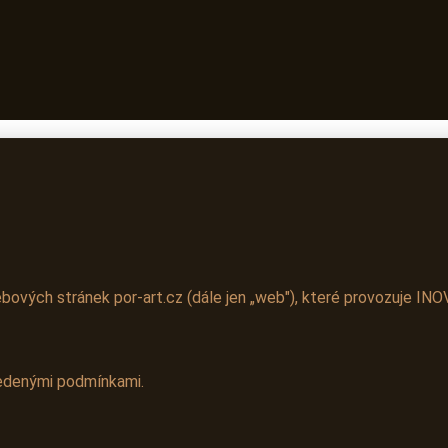
ových stránek por-art.cz (dále jen „web"), které provozuje INOV
vedenými podmínkami.