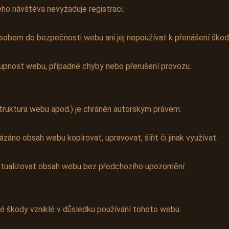
eho návštěva nevyžaduje registraci.
sobem do bezpečnosti webu ani jej nepoužívat k přenášení škod
pnost webu, případné chyby nebo přerušení provozu.
struktura webu apod.) je chráněn autorským právem.
áno obsah webu kopírovat, upravovat, šířit či jinak využívat.
ktualizovat obsah webu bez předchozího upozornění.
 škody vzniklé v důsledku používání tohoto webu.