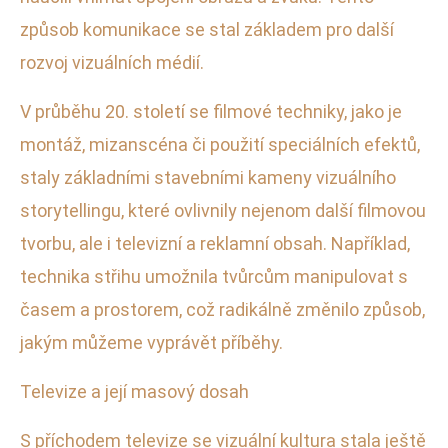
způsob komunikace se stal základem pro další
rozvoj vizuálních médií.
V průběhu 20. století se filmové techniky, jako je
montáž, mizanscéna či použití speciálních efektů,
staly základními stavebními kameny vizuálního
storytellingu, které ovlivnily nejenom další filmovou
tvorbu, ale i televizní a reklamní obsah. Například,
technika střihu umožnila tvůrcům manipulovat s
časem a prostorem, což radikálně změnilo způsob,
jakým můžeme vyprávět příběhy.
Televize a její masový dosah
S příchodem televize se vizuální kultura stala ještě