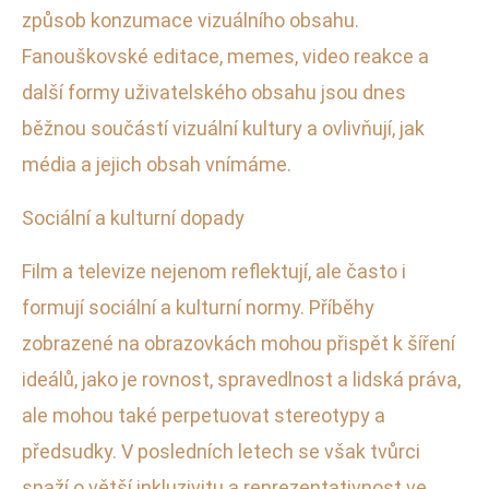
způsob konzumace vizuálního obsahu.
Fanouškovské editace, memes, video reakce a
další formy uživatelského obsahu jsou dnes
běžnou součástí vizuální kultury a ovlivňují, jak
média a jejich obsah vnímáme.
Sociální a kulturní dopady
Film a televize nejenom reflektují, ale často i
formují sociální a kulturní normy. Příběhy
zobrazené na obrazovkách mohou přispět k šíření
ideálů, jako je rovnost, spravedlnost a lidská práva,
ale mohou také perpetuovat stereotypy a
předsudky. V posledních letech se však tvůrci
snaží o větší inkluzivitu a reprezentativnost ve