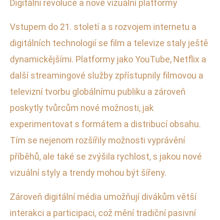
Digitální revoluce a nové vizuální platformy
Vstupem do 21. století a s rozvojem internetu a
digitálních technologií se film a televize staly ještě
dynamickějšími. Platformy jako YouTube, Netflix a
další streamingové služby zpřístupnily filmovou a
televizní tvorbu globálnímu publiku a zároveň
poskytly tvůrcům nové možnosti, jak
experimentovat s formátem a distribucí obsahu.
Tím se nejenom rozšířily možnosti vyprávění
příběhů, ale také se zvýšila rychlost, s jakou nové
vizuální styly a trendy mohou být šířeny.
Zároveň digitální média umožňují divákům větší
interakci a participaci, což mění tradiční pasivní