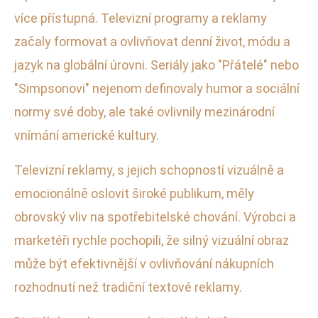
více přístupná. Televizní programy a reklamy
začaly formovat a ovlivňovat denní život, módu a
jazyk na globální úrovni. Seriály jako "Přátelé" nebo
"Simpsonovi" nejenom definovaly humor a sociální
normy své doby, ale také ovlivnily mezinárodní
vnímání americké kultury.
Televizní reklamy, s jejich schopností vizuálně a
emocionálně oslovit široké publikum, měly
obrovský vliv na spotřebitelské chování. Výrobci a
marketéři rychle pochopili, že silný vizuální obraz
může být efektivnější v ovlivňování nákupních
rozhodnutí než tradiční textové reklamy.