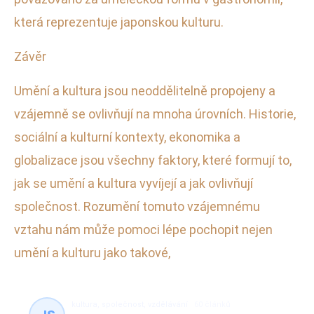
která reprezentuje japonskou kulturu.
Závěr
Umění a kultura jsou neoddělitelně propojeny a
vzájemně se ovlivňují na mnoha úrovních. Historie,
sociální a kulturní kontexty, ekonomika a
globalizace jsou všechny faktory, které formují to,
jak se umění a kultura vyvíjejí a jak ovlivňují
společnost. Rozumění tomuto vzájemnému
vztahu nám může pomoci lépe pochopit nejen
umění a kulturu jako takové,
kultura, společnost, vzdělávání
60 článků