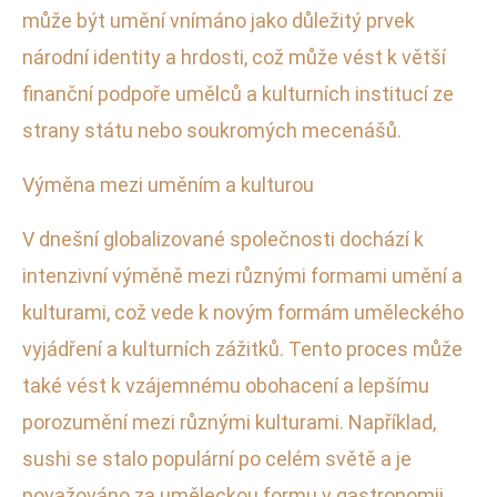
může být umění vnímáno jako důležitý prvek
národní identity a hrdosti, což může vést k větší
finanční podpoře umělců a kulturních institucí ze
strany státu nebo soukromých mecenášů.
Výměna mezi uměním a kulturou
V dnešní globalizované společnosti dochází k
intenzivní výměně mezi různými formami umění a
kulturami, což vede k novým formám uměleckého
vyjádření a kulturních zážitků. Tento proces může
také vést k vzájemnému obohacení a lepšímu
porozumění mezi různými kulturami. Například,
sushi se stalo populární po celém světě a je
považováno za uměleckou formu v gastronomii,