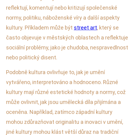
reflektují, komentují nebo kritizují společenské
normy, politiku, náboženské víry a další aspekty
kultury. Příkladem může být
street art
, který se
často objevuje v městských oblastech a reflektuje
sociální problémy, jako je chudoba, nespravedlnost
nebo politický disent.
Podobně kultura ovlivňuje to, jak je umění
vytvářeno, interpretováno a hodnoceno. Různé
kultury mají různé estetické hodnoty a normy, což
může ovlivnit, jak jsou umělecká díla přijímána a
oceněna. Například, zatímco západní kultury
mohou zdůrazňovat originalitu a inovaci v umění,
jiné kultury mohou klást větší důraz na tradiční