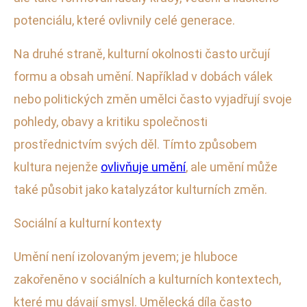
potenciálu, které ovlivnily celé generace.
Na druhé straně, kulturní okolnosti často určují
formu a obsah umění. Například v dobách válek
nebo politických změn umělci často vyjadřují svoje
pohledy, obavy a kritiku společnosti
prostřednictvím svých děl. Tímto způsobem
kultura nejenže
ovlivňuje umění
, ale umění může
také působit jako katalyzátor kulturních změn.
Sociální a kulturní kontexty
Umění není izolovaným jevem; je hluboce
zakořeněno v sociálních a kulturních kontextech,
které mu dávají smysl. Umělecká díla často