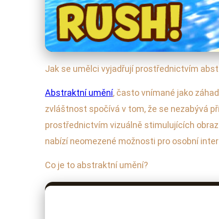
Jak se umělci vyjadřují prostřednictvím abs
Abstraktní umění
, často vnímané jako záhad
zvláštnost spočívá v tom, že se nezabývá př
prostřednictvím vizuálně stimulujících obra
nabízí neomezené možnosti pro osobní inter
Co je to abstraktní umění?