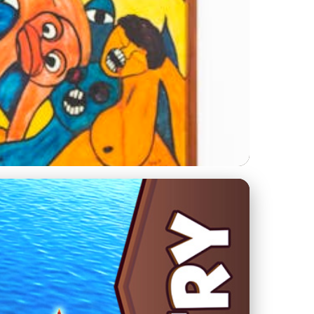
bstraktním umění