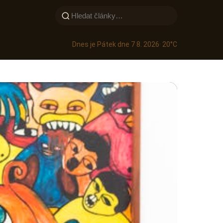
Dnes je Pátek dne 7 8. 2026
· 20°C