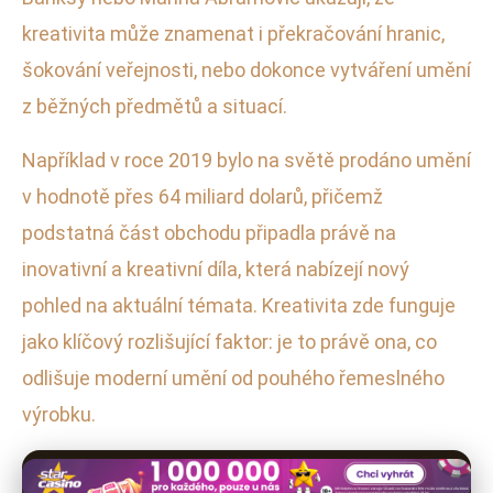
kreativita může znamenat i překračování hranic,
šokování veřejnosti, nebo dokonce vytváření umění
z běžných předmětů a situací.
Například v roce 2019 bylo na světě prodáno umění
v hodnotě přes 64 miliard dolarů, přičemž
podstatná část obchodu připadla právě na
inovativní a kreativní díla, která nabízejí nový
pohled na aktuální témata. Kreativita zde funguje
jako klíčový rozlišující faktor: je to právě ona, co
odlišuje moderní umění od pouhého řemeslného
výrobku.