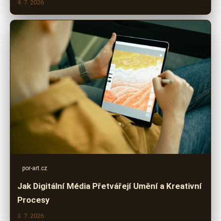
4. 7. 2026
por-art.cz
Jak Digitální Média Přetvářejí Umění a Kreativní
Procesy
3. 7. 2026