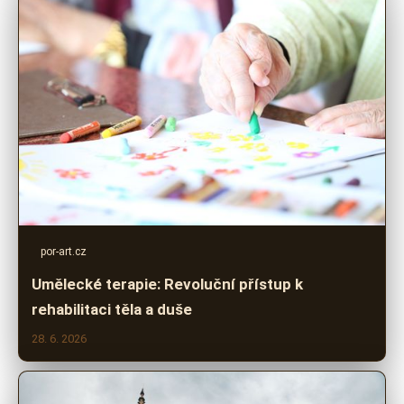
por-art.cz
Umělecké terapie: Revoluční přístup k
rehabilitaci těla a duše
28. 6. 2026