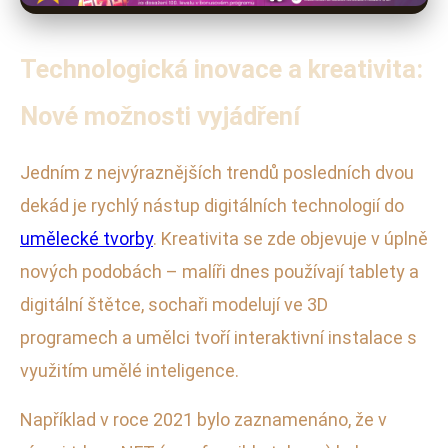
Technologická inovace a kreativita:
Nové možnosti vyjádření
Jedním z nejvýraznějších trendů posledních dvou
dekád je rychlý nástup digitálních technologií do
umělecké tvorby
. Kreativita se zde objevuje v úplně
nových podobách – malíři dnes používají tablety a
digitální štětce, sochaři modelují ve 3D
programech a umělci tvoří interaktivní instalace s
využitím umělé inteligence.
Například v roce 2021 bylo zaznamenáno, že v