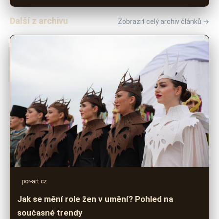
Další z archivu
Zobrazit celý archiv článků →
por-art.cz
Jak se mění role žen v umění? Pohled na
současné trendy