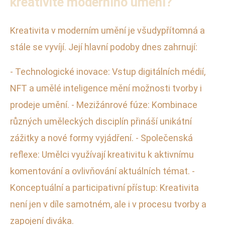
kreativitě moderního umění?
Kreativita v moderním umění je všudypřítomná a
stále se vyvíjí. Její hlavní podoby dnes zahrnují:
- Technologické inovace: Vstup digitálních médií,
NFT a umělé inteligence mění možnosti tvorby i
prodeje umění. - Mezižánrové fúze: Kombinace
různých uměleckých disciplín přináší unikátní
zážitky a nové formy vyjádření. - Společenská
reflexe: Umělci využívají kreativitu k aktivnímu
komentování a ovlivňování aktuálních témat. -
Konceptuální a participativní přístup: Kreativita
není jen v díle samotném, ale i v procesu tvorby a
zapojení diváka.