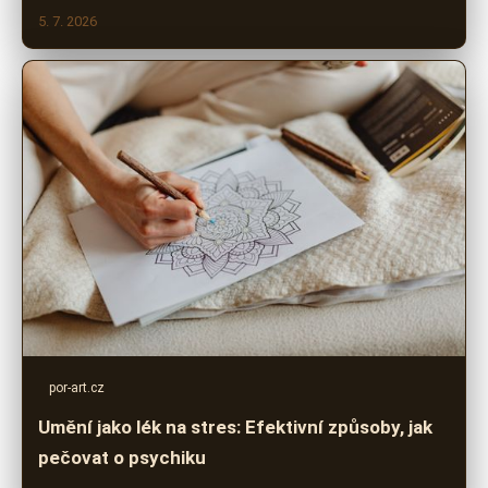
5. 7. 2026
por-art.cz
Umění jako lék na stres: Efektivní způsoby, jak
pečovat o psychiku