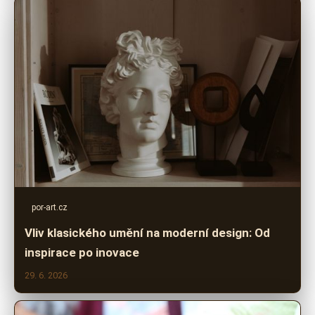
por-art.cz
Vliv klasického umění na moderní design: Od
inspirace po inovace
29. 6. 2026