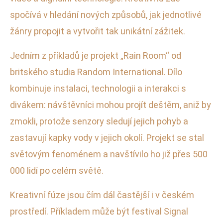
spočívá v hledání nových způsobů, jak jednotlivé
žánry propojit a vytvořit tak unikátní zážitek.
Jedním z příkladů je projekt „Rain Room“ od
britského studia Random International. Dílo
kombinuje instalaci, technologii a interakci s
divákem: návštěvníci mohou projít deštěm, aniž by
zmokli, protože senzory sledují jejich pohyb a
zastavují kapky vody v jejich okolí. Projekt se stal
světovým fenoménem a navštívilo ho již přes 500
000 lidí po celém světě.
Kreativní fúze jsou čím dál častější i v českém
prostředí. Příkladem může být festival Signal