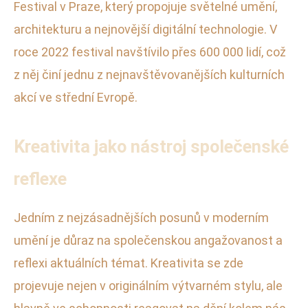
Festival v Praze, který propojuje světelné umění,
architekturu a nejnovější digitální technologie. V
roce 2022 festival navštívilo přes 600 000 lidí, což
z něj činí jednu z nejnavštěvovanějších kulturních
akcí ve střední Evropě.
Kreativita jako nástroj společenské
reflexe
Jedním z nejzásadnějších posunů v moderním
umění je důraz na společenskou angažovanost a
reflexi aktuálních témat. Kreativita se zde
projevuje nejen v originálním výtvarném stylu, ale