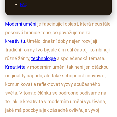
FAQ
Moderní umění
je fascinující oblast, která neustále
posouvá hranice toho, co považujeme za
kreativitu
. Umělci dnešní doby nejen rozvíjejí
tradiční formy tvorby, ale čím dál častěji kombinují
různé žánry,
technologie
a společenská témata.
Kreativita
v moderním umění tak není jen otázkou
originality nápadu, ale také schopností inovovat,
komunikovat a reflektovat výzvy současného
světa. V tomto článku se podrobně podíváme na
to, jak je kreativita v moderním umění využívána,
jaké má podoby a jak zásadně ovlivňuje vývoj