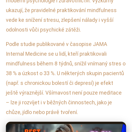
moderní psychologie i zdravotnictví. Výzkumy
ukazují, že pravidelné praktikování mindfulness
vede ke snížení stresu, zlepšení nálady i vyšší
odolnosti vůči psychické zátěži.
Podle studie publikované v časopise JAMA
Internal Medicine se u lidí, kteří praktikovali
mindfulness během 8 týdnů, snížil vnímaný stres o
38 % a úzkost o 33 %. U některých skupin pacientů
(např. s chronickou bolestí či depresí) je efekt
ještě výraznější. Všímavost není pouze meditace
– lze ji rozvíjet i v běžných činnostech, jako je
chůze, jídlo nebo právě tvoření.