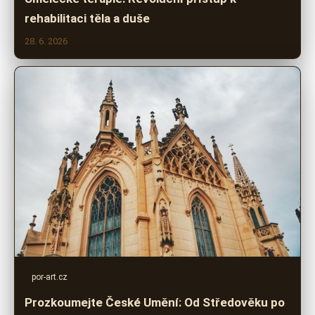
rehabilitaci těla a duše
28. 6. 2026
por-art.cz
Prozkoumejte České Umění: Od Středověku po