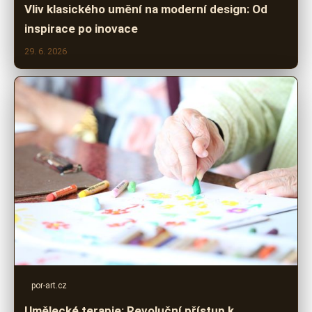
Vliv klasického umění na moderní design: Od
inspirace po inovace
29. 6. 2026
por-art.cz
Umělecké terapie: Revoluční přístup k