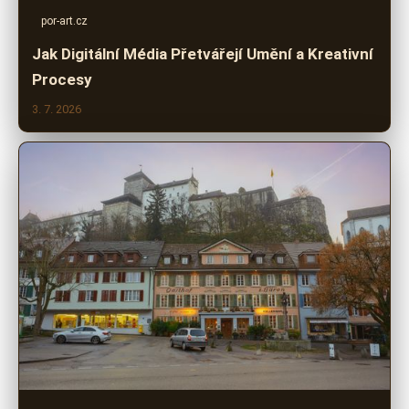
por-art.cz
Jak Digitální Média Přetvářejí Umění a Kreativní
Procesy
3. 7. 2026