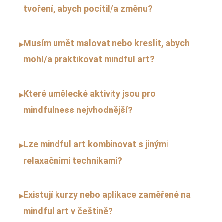
tvoření, abych pocítil/a změnu?
Musím umět malovat nebo kreslit, abych
▸
mohl/a praktikovat mindful art?
Které umělecké aktivity jsou pro
▸
mindfulness nejvhodnější?
Lze mindful art kombinovat s jinými
▸
relaxačními technikami?
Existují kurzy nebo aplikace zaměřené na
▸
mindful art v češtině?