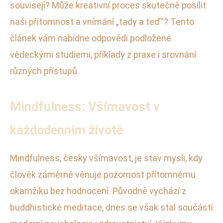
souvisejí? Může kreativní proces skutečně posílit
naši přítomnost a vnímání „tady a teď“? Tento
článek vám nabídne odpovědi podložené
vědeckými studiemi, příklady z praxe i srovnání
různých přístupů.
Mindfulness: Všímavost v
každodenním životě
Mindfulness, česky všímavost, je stav mysli, kdy
člověk záměrně věnuje pozornost přítomnému
okamžiku bez hodnocení. Původně vychází z
buddhistické meditace, dnes se však stal součástí