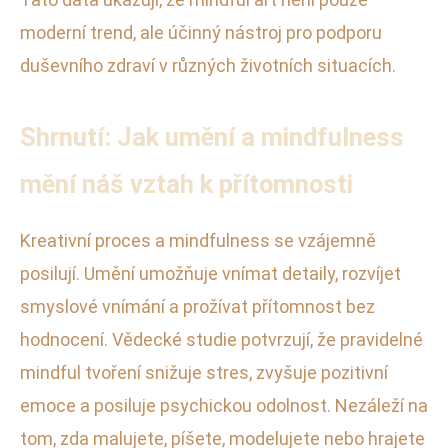
moderní trend, ale účinný nástroj pro podporu
duševního zdraví v různých životních situacích.
Shrnutí: Jak umění a mindfulness
mění náš vztah k přítomnosti
Kreativní proces a mindfulness se vzájemně
posilují. Umění umožňuje vnímat detaily, rozvíjet
smyslové vnímání a prožívat přítomnost bez
hodnocení. Vědecké studie potvrzují, že pravidelné
mindful tvoření snižuje stres, zvyšuje pozitivní
emoce a posiluje psychickou odolnost. Nezáleží na
tom, zda malujete, píšete, modelujete nebo hrajete