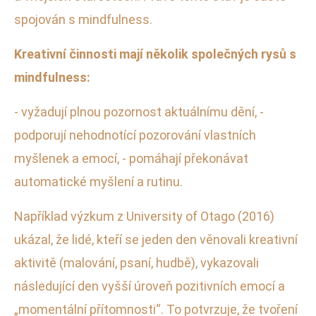
spojován s mindfulness.
Kreativní činnosti mají několik společných rysů s
mindfulness:
- vyžadují plnou pozornost aktuálnímu dění, -
podporují nehodnotící pozorování vlastních
myšlenek a emocí, - pomáhají překonávat
automatické myšlení a rutinu.
Například výzkum z University of Otago (2016)
ukázal, že lidé, kteří se jeden den věnovali kreativní
aktivitě (malování, psaní, hudbě), vykazovali
následující den vyšší úroveň pozitivních emocí a
„momentální přítomnosti“. To potvrzuje, že tvoření