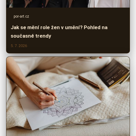
por-art.cz
Jak se mění role žen v umění? Pohled na
současné trendy
5. 7. 2026