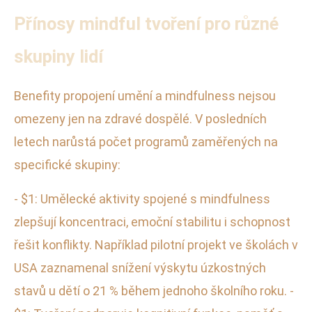
Přínosy mindful tvoření pro různé
skupiny lidí
Benefity propojení umění a mindfulness nejsou
omezeny jen na zdravé dospělé. V posledních
letech narůstá počet programů zaměřených na
specifické skupiny:
- $1: Umělecké aktivity spojené s mindfulness
zlepšují koncentraci, emoční stabilitu i schopnost
řešit konflikty. Například pilotní projekt ve školách v
USA zaznamenal snížení výskytu úzkostných
stavů u dětí o 21 % během jednoho školního roku. -