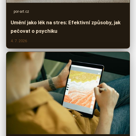
por-art.cz
Umění jako lék na stres: Efektivní způsoby, jak
pečovat o psychiku
4. 7. 2026