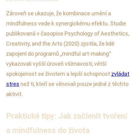
Zároveň se ukazuje, že kombinace umění a
mindfulness vede k synergickému efektu. Studie
publikovaná v časopise Psychology of Aesthetics,
Creativity, and the Arts (2020) zjistila, že lidé
zapojení do programů „mindful art-making“
vykazovali vyšší úroveň všímavosti, větší
spokojenost se životem a lepší schopnost
zvládat
stres
než ti, kteří se věnovali pouze jedné z těchto
aktivit.
Praktické tipy: Jak začlenit tvoření
a mindfulness do života