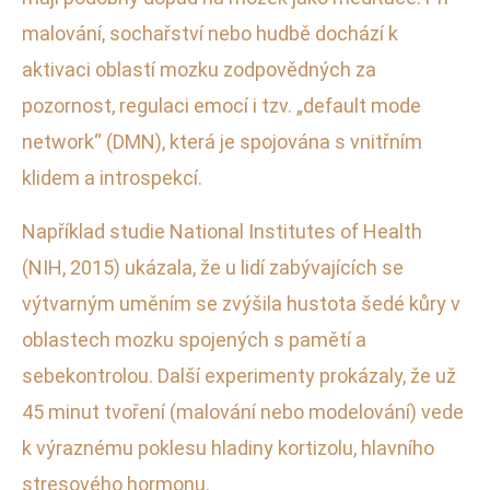
malování, sochařství nebo hudbě dochází k
aktivaci oblastí mozku zodpovědných za
pozornost, regulaci emocí i tzv. „default mode
network“ (DMN), která je spojována s vnitřním
klidem a introspekcí.
Například studie National Institutes of Health
(NIH, 2015) ukázala, že u lidí zabývajících se
výtvarným uměním se zvýšila hustota šedé kůry v
oblastech mozku spojených s pamětí a
sebekontrolou. Další experimenty prokázaly, že už
45 minut tvoření (malování nebo modelování) vede
k výraznému poklesu hladiny kortizolu, hlavního
stresového hormonu.