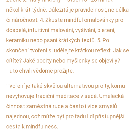
několikrát týdně. Důležitá je pravidelnost, ne délka
či náročnost. 4. Zkuste mindful omalovánky pro
dospělé, intuitivní malování, vyšívání, pletení,
keramiku nebo psaní krátkých textů. 5. Po
skončení tvoření si udělejte krátkou reflexi: Jak se
cítíte? Jaké pocity nebo myšlenky se objevily?
Tuto chvíli vědomě prožijte.
Tvoření je také skvělou alternativou pro ty, komu
nevyhovuje tradiční meditace v sedě. Umělecká
činnost zaměstná ruce a často i více smyslů
najednou, což může být pro řadu lidí přístupnější
cesta k mindfulness.