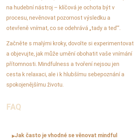
na hudební nástroj – klíčová je ochota být v
procesu, nevěnovat pozornost výsledku a
otevřeně vnímat, co se odehrává „tady a teď“.
Začněte s malými kroky, dovolte si experimentovat
a objevujte, jak může umění obohatit vaše vnímání
přítomnosti. Mindfulness a tvoření nejsou jen
cesta k relaxaci, ale i k hlubšímu sebepoznání a
spokojenějšímu životu.
FAQ
Jak často je vhodné se věnovat mindful
▸