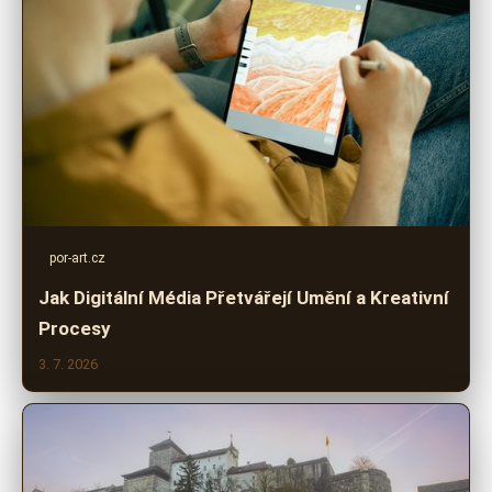
por-art.cz
Jak Digitální Média Přetvářejí Umění a Kreativní
Procesy
3. 7. 2026