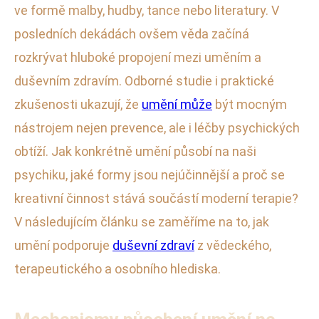
ve formě malby, hudby, tance nebo literatury. V
posledních dekádách ovšem věda začíná
rozkrývat hluboké propojení mezi uměním a
duševním zdravím. Odborné studie i praktické
zkušenosti ukazují, že
umění může
být mocným
nástrojem nejen prevence, ale i léčby psychických
obtíží. Jak konkrétně umění působí na naši
psychiku, jaké formy jsou nejúčinnější a proč se
kreativní činnost stává součástí moderní terapie?
V následujícím článku se zaměříme na to, jak
umění podporuje
duševní zdraví
z vědeckého,
terapeutického a osobního hlediska.