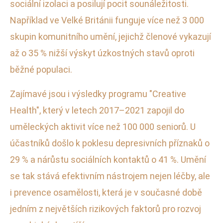
sociální izolaci a posilují pocit sounáležitosti.
Například ve Velké Británii funguje více než 3 000
skupin komunitního umění, jejichž členové vykazují
až o 35 % nižší výskyt úzkostných stavů oproti
běžné populaci.
Zajímavé jsou i výsledky programu "Creative
Health", který v letech 2017–2021 zapojil do
uměleckých aktivit více než 100 000 seniorů. U
účastníků došlo k poklesu depresivních příznaků o
29 % a nárůstu sociálních kontaktů o 41 %. Umění
se tak stává efektivním nástrojem nejen léčby, ale
i prevence osamělosti, která je v současné době
jedním z největších rizikových faktorů pro rozvoj