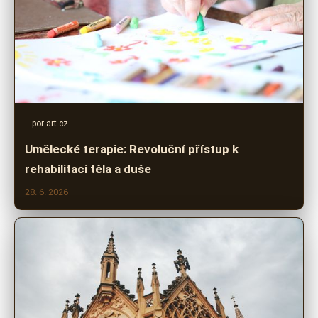
por-art.cz
Umělecké terapie: Revoluční přístup k
rehabilitaci těla a duše
28. 6. 2026