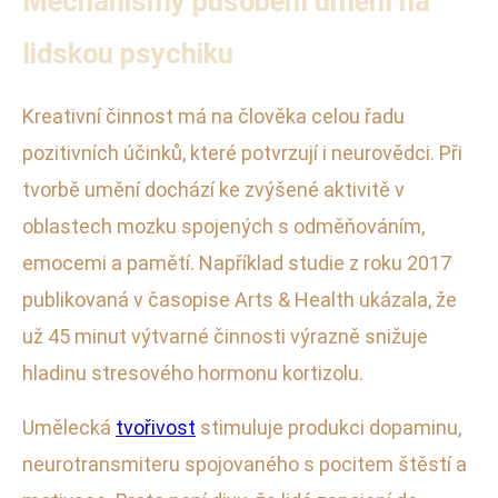
Mechanismy působení umění na
lidskou psychiku
Kreativní činnost má na člověka celou řadu
pozitivních účinků, které potvrzují i neurovědci. Při
tvorbě umění dochází ke zvýšené aktivitě v
oblastech mozku spojených s odměňováním,
emocemi a pamětí. Například studie z roku 2017
publikovaná v časopise Arts & Health ukázala, že
už 45 minut výtvarné činnosti výrazně snižuje
hladinu stresového hormonu kortizolu.
Umělecká
tvořivost
stimuluje produkci dopaminu,
neurotransmiteru spojovaného s pocitem štěstí a