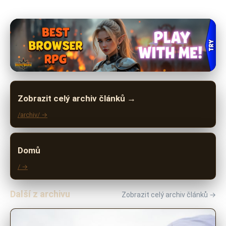
Zobrazit celý archiv článků →
/archiv/ →
Domů
/ →
Další z archivu
Zobrazit celý archiv článků →