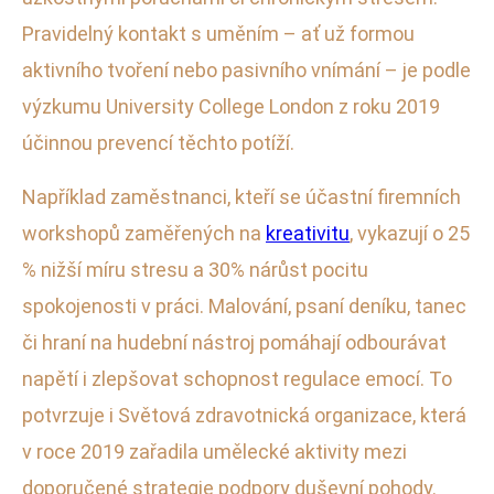
Pravidelný kontakt s uměním – ať už formou
aktivního tvoření nebo pasivního vnímání – je podle
výzkumu University College London z roku 2019
účinnou prevencí těchto potíží.
Například zaměstnanci, kteří se účastní firemních
workshopů zaměřených na
kreativitu
, vykazují o 25
% nižší míru stresu a 30% nárůst pocitu
spokojenosti v práci. Malování, psaní deníku, tanec
či hraní na hudební nástroj pomáhají odbourávat
napětí i zlepšovat schopnost regulace emocí. To
potvrzuje i Světová zdravotnická organizace, která
v roce 2019 zařadila umělecké aktivity mezi
doporučené strategie podpory duševní pohody.