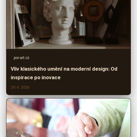
por-art.cz
Vliv klasického umění na moderní design: Od
inspirace po inovace
29. 6. 2026