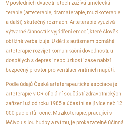
V posledních dvaceti letech zažívá umělecká
terapie (arteterapie, dramaterapie, muzikoterapie
a další) skutečný rozmach. Arteterapie využívá
výtvarné činnosti k vyjádření emocí, které člověk
obtížně verbalizuje. U dětí s autismem pomáhá
arteterapie rozvíjet komunikační dovednosti, u
dospělých s depresí nebo úzkostí zase nabízí
bezpečný prostor pro ventilaci vnitřních napětí.
Podle údajů České arteterapeutické asociace je
arteterapie v ČR oficiální součástí zdravotnických
zařízení už od roku 1985 a účastní se jí více než 12
000 pacientů ročně. Muzikoterapie, pracující s
léčivou silou hudby a rytmu, je prokazatelně účinná