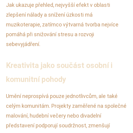
Jak ukazuje přehled, nejvyšší efekt v oblasti
zlepšení nálady a snížení úzkosti má
muzikoterapie, zatímco výtvarná tvorba nejvíce
pomáhá při snižování stresu a rozvoji
sebevyjádření.
Kreativita jako součást osobní i
komunitní pohody
Umění neprospívá pouze jednotlivcům, ale také
celým komunitám. Projekty zaměřené na společné
malování, hudební večery nebo divadelní
představení podporují soudržnost, zmenšují