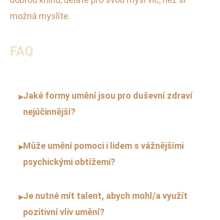
možná myslíte.
FAQ
Jaké formy umění jsou pro duševní zdraví
▸
nejúčinnější?
Může umění pomoci i lidem s vážnějšími
▸
psychickými obtížemi?
Je nutné mít talent, abych mohl/a využít
▸
pozitivní vliv umění?