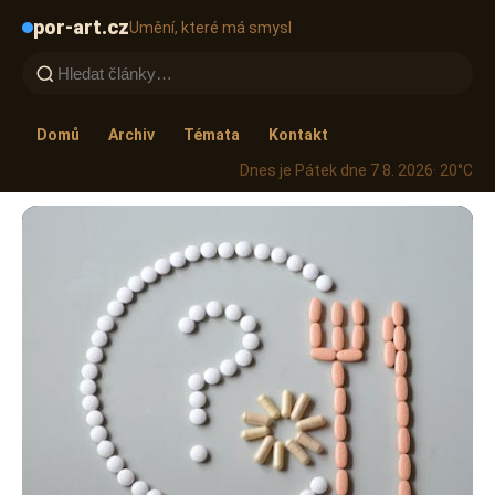
por-art.cz
Umění, které má smysl
Domů
Archiv
Témata
Kontakt
Dnes je Pátek dne 7 8. 2026
· 20°C