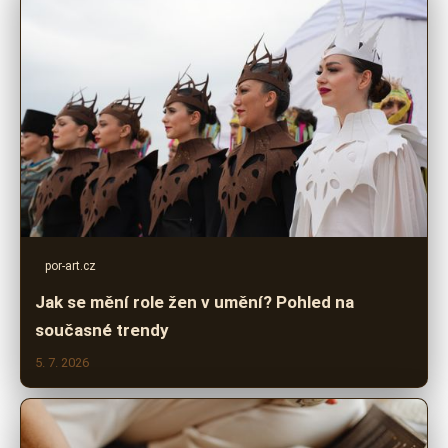
por-art.cz
Jak se mění role žen v umění? Pohled na
současné trendy
5. 7. 2026