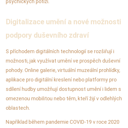
psychických potíží.
Digitalizace umění a nové možnosti
podpory duševního zdraví
S příchodem digitálních technologií se rozšiřují i
možnosti, jak využívat umění ve prospěch duševní
pohody. Online galerie, virtuální muzeální prohlídky,
aplikace pro digitální kreslení nebo platformy pro
sdílení hudby umožňují dostupnost umění i lidem s
omezenou mobilitou nebo těm, kteří žijí v odlehlých
oblastech.
Například během pandemie COVID-19 v roce 2020