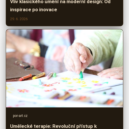
Vliv klasického umění na moderní design: Od
inspirace po inovace
29. 6. 2026
por-art.cz
Umělecké terapie: Revoluční přístup k