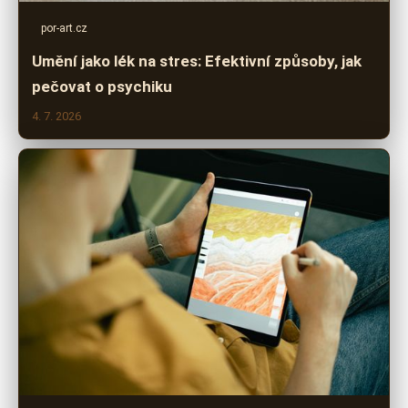
por-art.cz
Umění jako lék na stres: Efektivní způsoby, jak
pečovat o psychiku
4. 7. 2026