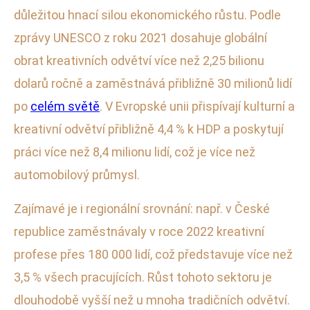
důležitou hnací silou ekonomického růstu. Podle
zprávy UNESCO z roku 2021 dosahuje globální
obrat kreativních odvětví více než 2,25 bilionu
dolarů ročně a zaměstnává přibližně 30 milionů lidí
po
celém světě
. V Evropské unii přispívají kulturní a
kreativní odvětví přibližně 4,4 % k HDP a poskytují
práci více než 8,4 milionu lidí, což je více než
automobilový průmysl.
Zajímavé je i regionální srovnání: např. v České
republice zaměstnávaly v roce 2022 kreativní
profese přes 180 000 lidí, což představuje více než
3,5 % všech pracujících. Růst tohoto sektoru je
dlouhodobě vyšší než u mnoha tradičních odvětví.