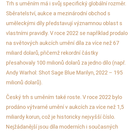
Trh s uměním má i svůj specifický globální rozměr.
Sběratelství, aukce a mezinárodní obchod s
uměleckými díly představují významnou oblast s
vlastními pravidly. V roce 2022 se například prodalo
na světových aukcích umění díla za více než 67
miliard dolarů, přičemž rekordní částky
přesahovaly 100 milionů dolarů za jedno dílo (např.
Andy Warhol: Shot Sage Blue Marilyn, 2022 – 195
milionů dolarů).
Český trh s uměním také roste. V roce 2022 bylo
prodáno výtvarné umění v aukcích za více než 1,5
miliardy korun, což je historicky nejvyšší číslo.
Nejžádanější jsou díla moderních i současných