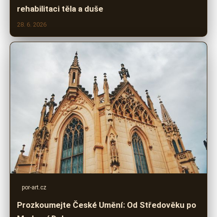
rehabilitaci těla a duše
28. 6. 2026
por-art.cz
Prozkoumejte České Umění: Od Středověku po