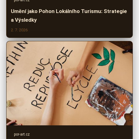
por-art.cz
Umění jako Pohon Lokálního Turismu: Strategie
a Výsledky
2. 7. 2026
por-art.cz