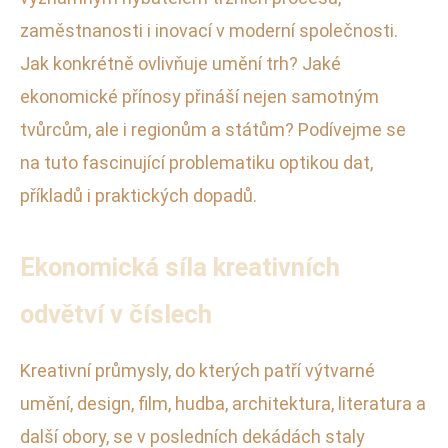
zaměstnanosti i inovací v moderní společnosti.
Jak konkrétně ovlivňuje umění trh? Jaké
ekonomické přínosy přináší nejen samotným
tvůrcům, ale i regionům a státům? Podívejme se
na tuto fascinující problematiku optikou dat,
příkladů i praktických dopadů.
Ekonomická síla kreativních
odvětví v číslech
Kreativní průmysly, do kterých patří výtvarné
umění, design, film, hudba, architektura, literatura a
další obory, se v posledních dekádách staly