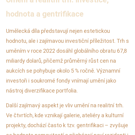
hodnota a gentrifikace
Umělecká díla představují nejen estetickou
hodnotu, ale i zajímavou investiční příležitost. Trh s
uměním v roce 2022 dosáhl globálního obratu 67,8
miliardy dolarů, přičemž průměrný růst cen na
aukcích se pohybuje okolo 5 % ročně. Významní
investoři i soukromé fondy vnímají umění jako
nástroj diverzifikace portfolia.
Další zajímavý aspekt je vliv umění na realitní trh.
Ve čtvrtích, kde vznikají galerie, ateliéry a kulturní
projekty, dochází často k tzv. gentrifikaci – zvyšuje