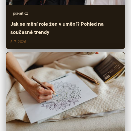
por-art.cz
Jak se mění role žen v umění? Pohled na
současné trendy
5. 7. 2026