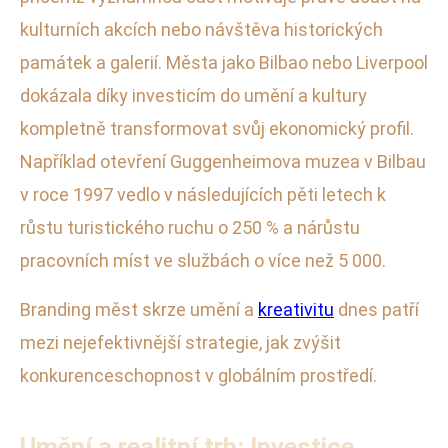
kulturních akcích nebo návštěva historických
památek a galerií. Města jako Bilbao nebo Liverpool
dokázala díky investicím do umění a kultury
kompletně transformovat svůj ekonomický profil.
Například otevření Guggenheimova muzea v Bilbau
v roce 1997 vedlo v následujících pěti letech k
růstu turistického ruchu o 250 % a nárůstu
pracovních míst ve službách o více než 5 000.
Branding měst skrze umění a
kreativitu
dnes patří
mezi nejefektivnější strategie, jak zvýšit
konkurenceschopnost v globálním prostředí.
Umění a realitní trh: Investice,