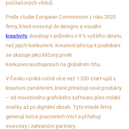
počítačových vědců.
Podle studie European Commission z roku 2020
firmy, které investují do designu a vizuální
kreativity
, dosahují v průměru o 9 % vyššího obratu
než jejich konkurenti. Kreativní přístup k podnikání
se ukazuje jako klíčový prvek
konkurenceschopnosti na globálním trhu.
V Česku vzniká ročně více než 1 200 start-upů s
kreativní zaměřením, které přinášejí nové produkty
– od inovativního grafického softwaru přes módní
značky až po digitální obsah. Tyto mladé firmy
generují tisíce pracovních míst a přitahují
investory i zahraniční partnery.