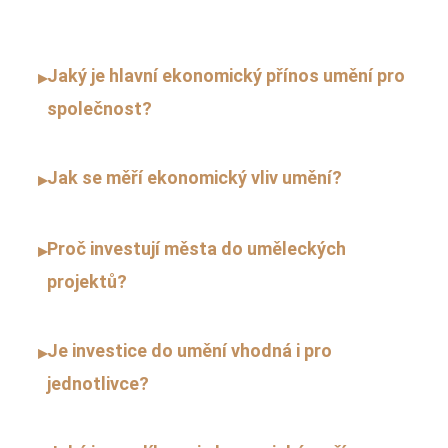
Jaký je hlavní ekonomický přínos umění pro
▸
společnost?
Jak se měří ekonomický vliv umění?
▸
Proč investují města do uměleckých
▸
projektů?
Je investice do umění vhodná i pro
▸
jednotlivce?