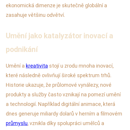
ekonomická dimenze je skutečně globální a
zasahuje většinu odvětví.
Umění jako katalyzátor inovací a
podnikání
Umění a
kreativita
stojí u zrodu mnoha inovací,
které následně ovlivňují široké spektrum trhů.
Historie ukazuje, že průlomové vynálezy, nové
produkty a služby často vznikají na pomezí umění
a technologií. Například digitální animace, která
dnes generuje miliardy dolarů v herním a filmovém
průmyslu
, vznikla díky spolupráci umělců a