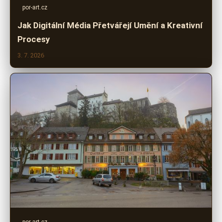
por-art.cz
Jak Digitální Média Přetvářejí Umění a Kreativní
Procesy
3. 7. 2026