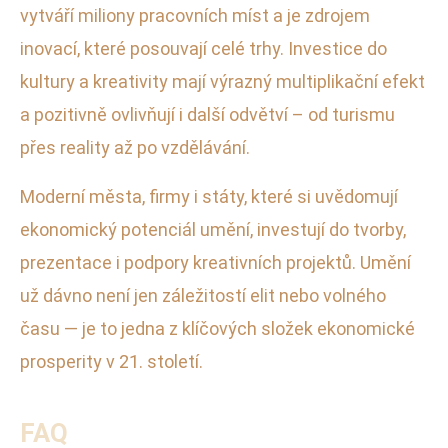
vytváří miliony pracovních míst a je zdrojem
inovací, které posouvají celé trhy. Investice do
kultury a kreativity mají výrazný multiplikační efekt
a pozitivně ovlivňují i další odvětví – od turismu
přes reality až po vzdělávání.
Moderní města, firmy i státy, které si uvědomují
ekonomický potenciál umění, investují do tvorby,
prezentace i podpory kreativních projektů. Umění
už dávno není jen záležitostí elit nebo volného
času — je to jedna z klíčových složek ekonomické
prosperity v 21. století.
FAQ