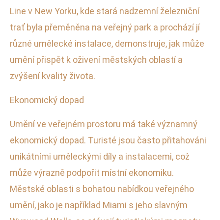
Line v New Yorku, kde stará nadzemní železniční
trať byla přeměněna na veřejný park a prochází jí
různé umělecké instalace, demonstruje, jak může
umění přispět k oživení městských oblastí a
zvýšení kvality života.
Ekonomický dopad
Umění ve veřejném prostoru má také významný
ekonomický dopad. Turisté jsou často přitahováni
unikátními uměleckými díly a instalacemi, což
může výrazně podpořit místní ekonomiku.
Městské oblasti s bohatou nabídkou veřejného
umění, jako je například Miami s jeho slavným