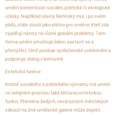
umělci komentovat sociální, politické či ekologické
otázky. Například slavný Berlínský mur, i po svém
pádu, stále slouží jako plátno pro umělce, kteří zde
vyjadřují názory na různé globální problémy. Tato
forma umění umožňuje lidem zastavit se a
přemýšlet, čímž posiluje společenské uvědomění a
podporuje dialog v komunitě.
Estetická funkce
Kromě sociálního a politického významu má umění
ve veřejném prostoru také klíčovou estetickou
funkci. Přeměna šedých, nevýrazných městských
zákoutí na živé umělecké galerie může zlepšit