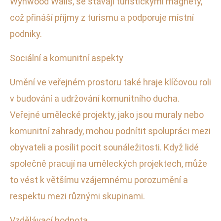
Wynwood Walls, se stávají turistickými magnety,
což přináší příjmy z turismu a podporuje místní
podniky.
Sociální a komunitní aspekty
Umění ve veřejném prostoru také hraje klíčovou roli
v budování a udržování komunitního ducha.
Veřejné umělecké projekty, jako jsou muraly nebo
komunitní zahrady, mohou podnítit spolupráci mezi
obyvateli a posílit pocit sounáležitosti. Když lidé
společně pracují na uměleckých projektech, může
to vést k většímu vzájemnému porozumění a
respektu mezi různými skupinami.
Vzdělávací hodnota