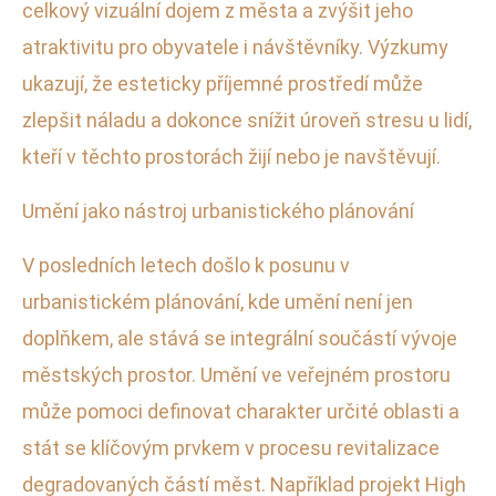
celkový vizuální dojem z města a zvýšit jeho
atraktivitu pro obyvatele i návštěvníky. Výzkumy
ukazují, že esteticky příjemné prostředí může
zlepšit náladu a dokonce snížit úroveň stresu u lidí,
kteří v těchto prostorách žijí nebo je navštěvují.
Umění jako nástroj urbanistického plánování
V posledních letech došlo k posunu v
urbanistickém plánování, kde umění není jen
doplňkem, ale stává se integrální součástí vývoje
městských prostor. Umění ve veřejném prostoru
může pomoci definovat charakter určité oblasti a
stát se klíčovým prvkem v procesu revitalizace
degradovaných částí měst. Například projekt High