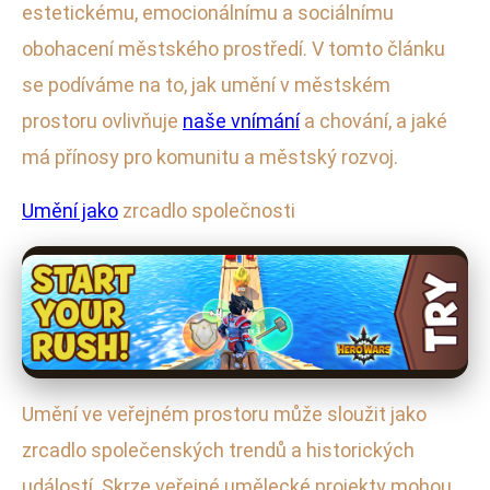
estetickému, emocionálnímu a sociálnímu
obohacení městského prostředí. V tomto článku
se podíváme na to, jak umění v městském
prostoru ovlivňuje
naše vnímání
a chování, a jaké
má přínosy pro komunitu a městský rozvoj.
Umění jako
zrcadlo společnosti
Umění ve veřejném prostoru může sloužit jako
zrcadlo společenských trendů a historických
událostí. Skrze veřejné umělecké projekty mohou