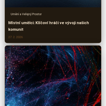
Umění a Veřejný Prostor
Místní umělci: Klíčoví hráči ve vývoji našich
komunit
27. 2. 2026