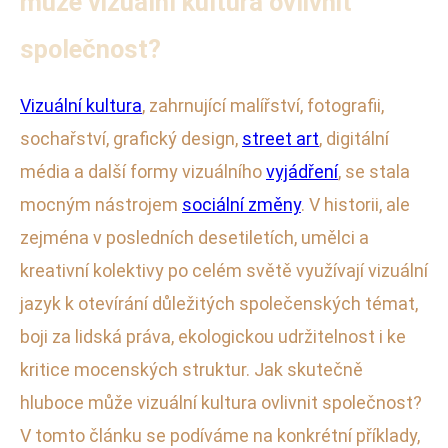
může vizuální kultura ovlivnit
společnost?
Vizuální kultura
, zahrnující malířství, fotografii,
sochařství, grafický design,
street art
, digitální
média a další formy vizuálního
vyjádření
, se stala
mocným nástrojem
sociální změny
. V historii, ale
zejména v posledních desetiletích, umělci a
kreativní kolektivy po celém světě využívají vizuální
jazyk k otevírání důležitých společenských témat,
boji za lidská práva, ekologickou udržitelnost i ke
kritice mocenských struktur. Jak skutečně
hluboce může vizuální kultura ovlivnit společnost?
V tomto článku se podíváme na konkrétní příklady,