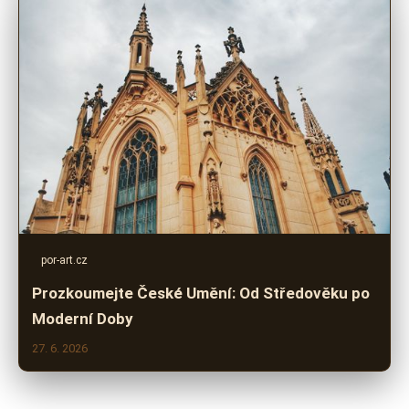
por-art.cz
Prozkoumejte České Umění: Od Středověku po
Moderní Doby
27. 6. 2026