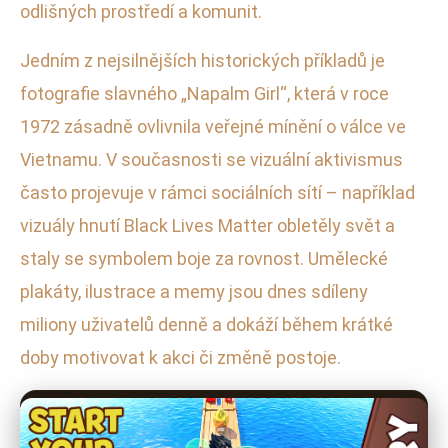
odlišných prostředí a komunit.
Jedním z nejsilnějších historických příkladů je
fotografie slavného „Napalm Girl“, která v roce
1972 zásadně ovlivnila veřejné mínění o válce ve
Vietnamu. V současnosti se vizuální aktivismus
často projevuje v rámci sociálních sítí – například
vizuály hnutí Black Lives Matter obletěly svět a
staly se symbolem boje za rovnost. Umělecké
plakáty, ilustrace a memy jsou dnes sdíleny
miliony uživatelů denně a dokáží během krátké
doby motivovat k akci či změně postoje.