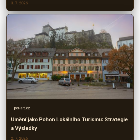
3. 7. 2026
por-art.cz
Umění jako Pohon Lokálního Turismu: Strategie
a Výsledky
2. 7. 2026