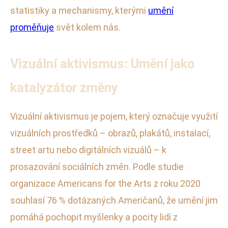
statistiky a mechanismy, kterými
umění
proměňuje
svět kolem nás.
Vizuální aktivismus: Umění jako
katalyzátor změny
Vizuální aktivismus je pojem, který označuje využití
vizuálních prostředků – obrazů, plakátů, instalací,
street artu nebo digitálních vizuálů – k
prosazování sociálních změn. Podle studie
organizace Americans for the Arts z roku 2020
souhlasí 76 % dotázaných Američanů, že umění jim
pomáhá pochopit myšlenky a pocity lidí z