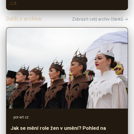
/ →
Další z archivu
Zobrazit celý archiv článků →
por-art.cz
Jak se mění role žen v umění? Pohled na