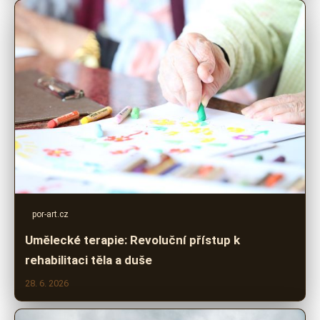
por-art.cz
Umělecké terapie: Revoluční přístup k
rehabilitaci těla a duše
28. 6. 2026