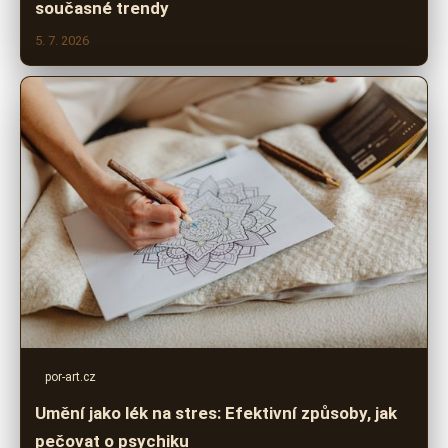
současné trendy
5. 7. 2026
por-art.cz
Umění jako lék na stres: Efektivní způsoby, jak
pečovat o psychiku