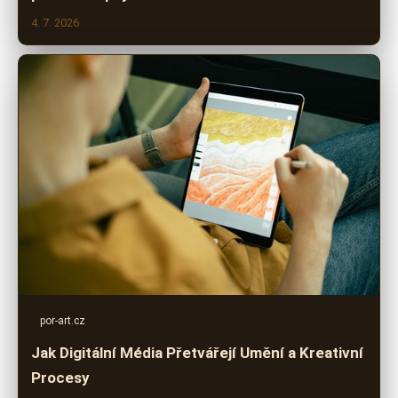
4. 7. 2026
por-art.cz
Jak Digitální Média Přetvářejí Umění a Kreativní
Procesy