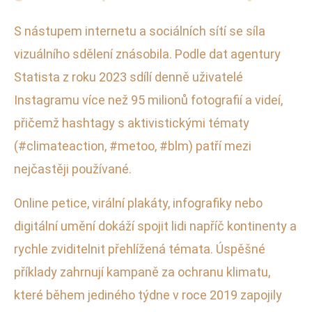
S nástupem internetu a sociálních sítí se síla
vizuálního sdělení znásobila. Podle dat agentury
Statista z roku 2023 sdílí denně uživatelé
Instagramu více než 95 milionů fotografií a videí,
přičemž hashtagy s aktivistickými tématy
(#climateaction, #metoo, #blm) patří mezi
nejčastěji používané.
Online petice, virální plakáty, infografiky nebo
digitální umění dokáží spojit lidi napříč kontinenty a
rychle zviditelnit přehlížená témata. Úspěšné
příklady zahrnují kampaně za ochranu klimatu,
které během jediného týdne v roce 2019 zapojily