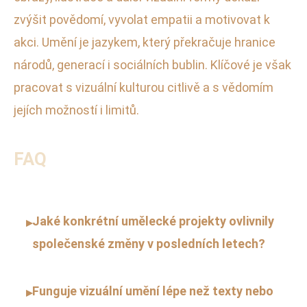
zvýšit povědomí, vyvolat empatii a motivovat k
akci. Umění je jazykem, který překračuje hranice
národů, generací i sociálních bublin. Klíčové je však
pracovat s vizuální kulturou citlivě a s vědomím
jejích možností i limitů.
FAQ
Jaké konkrétní umělecké projekty ovlivnily
▸
společenské změny v posledních letech?
Funguje vizuální umění lépe než texty nebo
▸