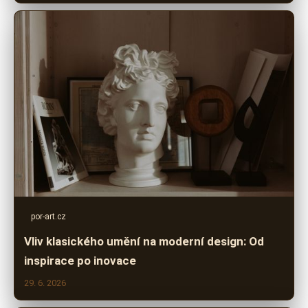
por-art.cz
Vliv klasického umění na moderní design: Od
inspirace po inovace
29. 6. 2026