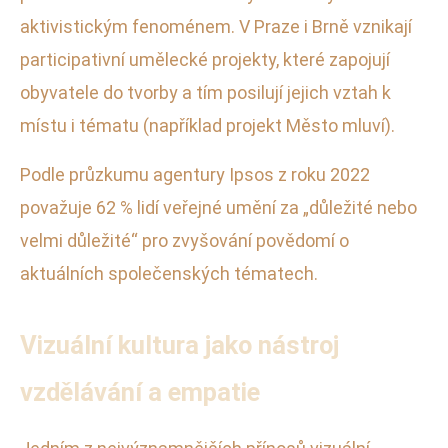
aktivistickým fenoménem. V Praze i Brně vznikají
participativní umělecké projekty, které zapojují
obyvatele do tvorby a tím posilují jejich vztah k
místu i tématu (například projekt Město mluví).
Podle průzkumu agentury Ipsos z roku 2022
považuje 62 % lidí veřejné umění za „důležité nebo
velmi důležité“ pro zvyšování povědomí o
aktuálních společenských tématech.
Vizuální kultura jako nástroj
vzdělávání a empatie